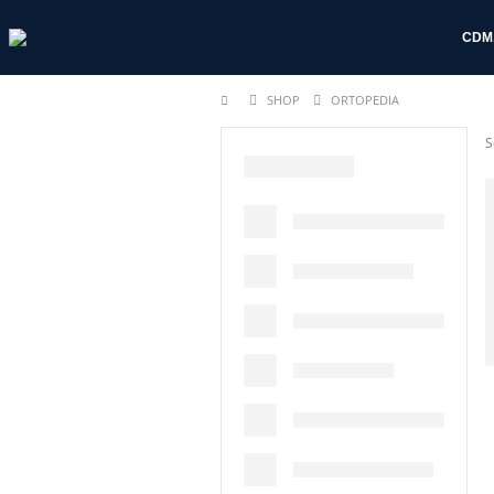
CDM
SHOP
ORTOPEDIA
S