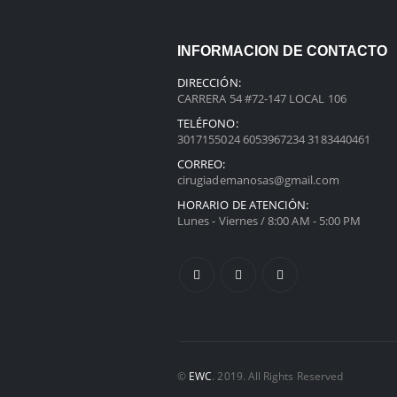
INFORMACION DE CONTACTO
DIRECCIÓN:
CARRERA 54 #72-147 LOCAL 106
TELÉFONO:
3017155024 6053967234 3183440461
CORREO:
cirugiademanosas@gmail.com
HORARIO DE ATENCIÓN:
Lunes - Viernes / 8:00 AM - 5:00 PM
©
EWC
. 2019. All Rights Reserved