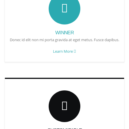
WINNER
Donec id elit non mi porta gravida at eget metus. Fusce dapibus.
Learn More