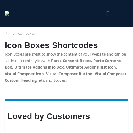
ICON BOXES
Icon Boxes Shortcodes
Icon Boxes are great to show the content of your website and can be
set in different styles with
Porto Content Boxes, Porto Content
Box, Ultimate Addons Info Box, Ultimate Addons Just Icon,
Visual Compoer Icon, Visual Composer Button, Visual Composer
Custom Heading, etc
shortcodes.
Loved by Customers