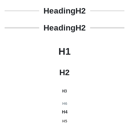
Heading
H2
Heading
H2
H1
H2
H3
H6
H4
H5