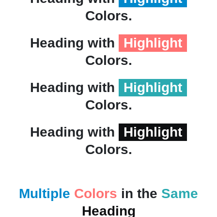
Colors.
Heading with
Highlight
Colors.
Heading with
Highlight
Colors.
Heading with
Highlight
Colors.
Multiple
Colors
in the
Same
Heading