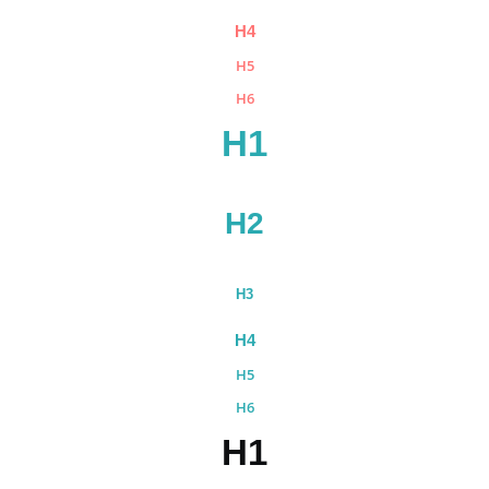
H4
H5
H6
H1
H2
H3
H4
H5
H6
H1