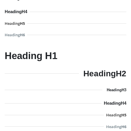
Heading
H4
Heading
H5
Heading
H6
Heading
H1
Heading
H2
Heading
H3
Heading
H4
Heading
H5
Heading
H6