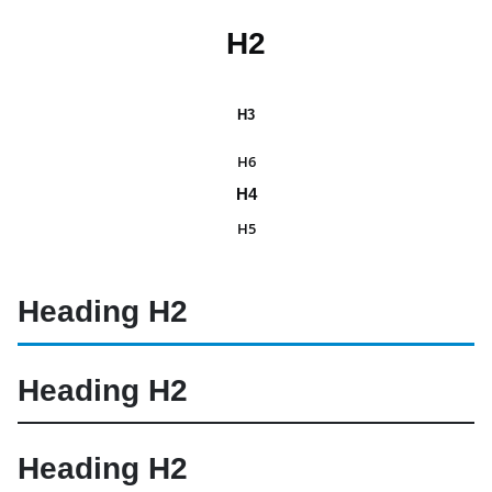
H2
H3
H6
H4
H5
Heading
H2
Heading
H2
Heading
H2