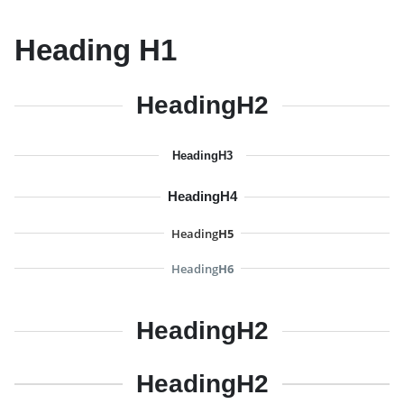
Heading
H1
Heading
H2
Heading
H3
Heading
H4
Heading
H5
Heading
H6
Heading
H2
Heading
H2