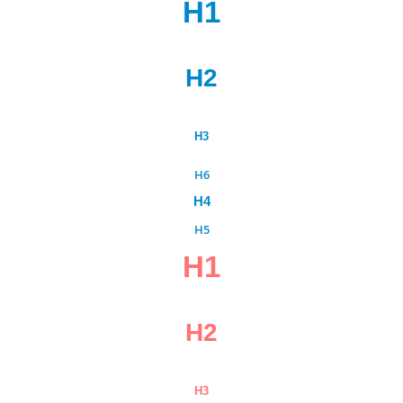
H1
H2
H3
H6
H4
H5
H1
H2
H3