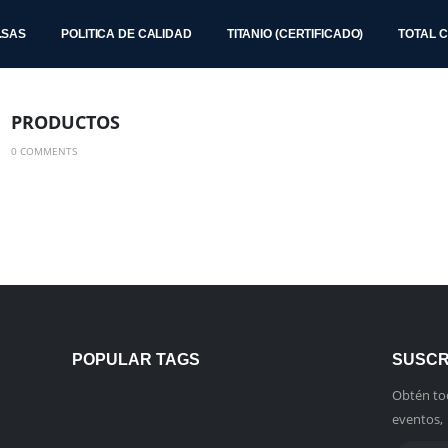
.SAS
POLITICA DE CALIDAD
TITANIO (CERTIFICADO)
TOTAL 
PRODUCTOS
0 COMMENTS
POPULAR TAGS
SUSCR
Obtén to
eventos, 