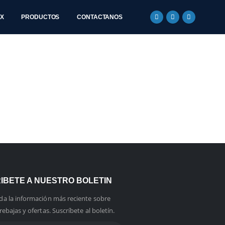
CX
PRODUCTOS
CONTACTANOS
IBETE A NUESTRO BOLETIN
da la información más reciente sobre
rebajas y ofertas. Suscríbete al boletín.